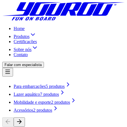
Home
Produtos
Certificações
Sobre nós
Contato
Falar com especialista
Para embarcações
5
produtos
Lazer aquático
7
produtos
Mobilidade e esporte
2
produtos
Acessórios
2
produtos