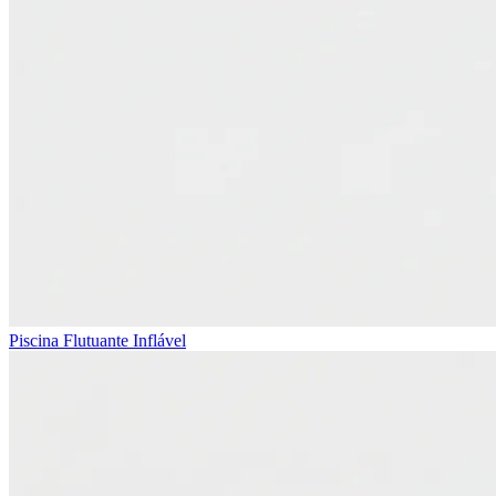
Piscina Flutuante Inflável