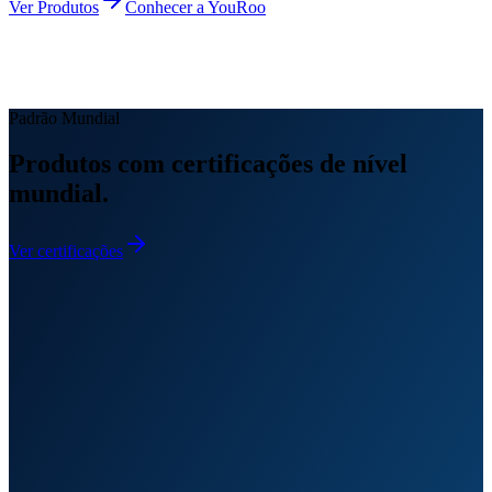
Ver Produtos
Conhecer a YouRoo
Padrão Mundial
Produtos com certificações de nível
mundial.
Ver certificações