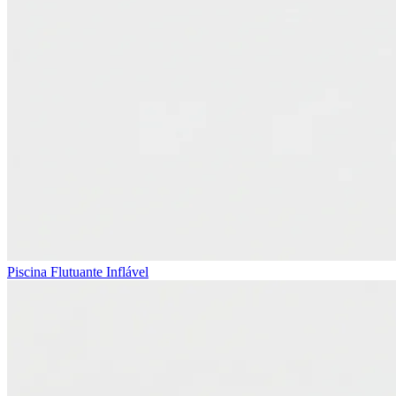
Piscina Flutuante Inflável