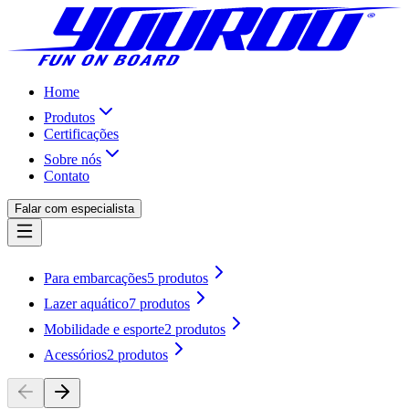
Home
Produtos
Certificações
Sobre nós
Contato
Falar com especialista
Para embarcações
5
produtos
Lazer aquático
7
produtos
Mobilidade e esporte
2
produtos
Acessórios
2
produtos