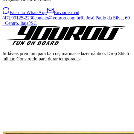
Falar no WhatsApp
Enviar e-mail
(47) 99125-2230
contato@youroo.com.br
R. José Paulo da Silva, 69
- Centro, Itajaí/SC
Infláveis premium para barcos, marinas e lazer náutico. Drop Stitch
militar. Construído para durar temporadas.