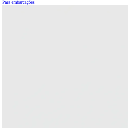
Para embarcações