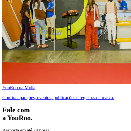
YouRoo na Mídia
Confira aparições, eventos, publicações e registros da marca.
Fale com
a YouRoo.
Resposta em até 24 horas.