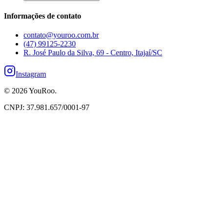
Informações de contato
contato@youroo.com.br
(47) 99125-2230
R. José Paulo da Silva, 69 - Centro, Itajaí/SC
Instagram
©
2026
YouRoo.
CNPJ: 37.981.657/0001-97