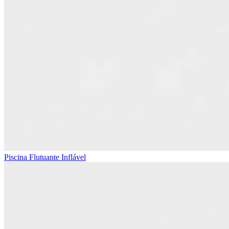
Piscina Flutuante Inflável