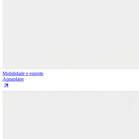
Mobilidade e esporte
Aquaplane