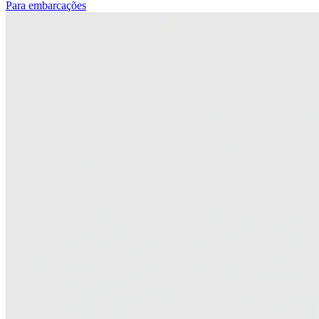
Para embarcações