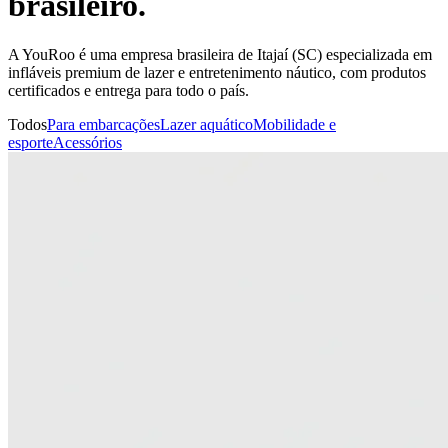
brasileiro.
A YouRoo é uma empresa brasileira de Itajaí (SC) especializada em
infláveis premium de lazer e entretenimento náutico, com produtos
certificados e entrega para todo o país.
Todos
Para embarcações
Lazer aquático
Mobilidade e
esporte
Acessórios