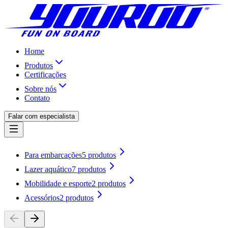
Home
Produtos
Certificações
Sobre nós
Contato
Falar com especialista
Para embarcações
5
produtos
Lazer aquático
7
produtos
Mobilidade e esporte
2
produtos
Acessórios
2
produtos