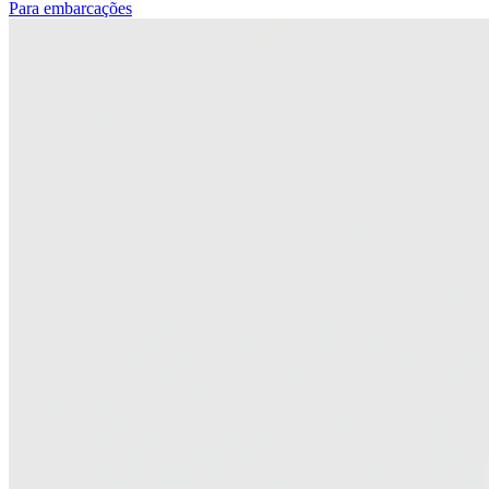
Para embarcações