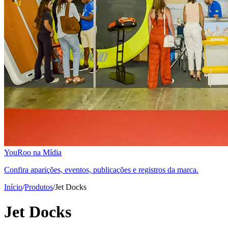
YouRoo na Mídia
Confira aparições, eventos, publicações e registros da marca.
Início
/
Produtos
/
Jet Docks
Jet Docks