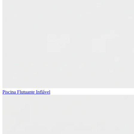
Piscina Flutuante Inflável