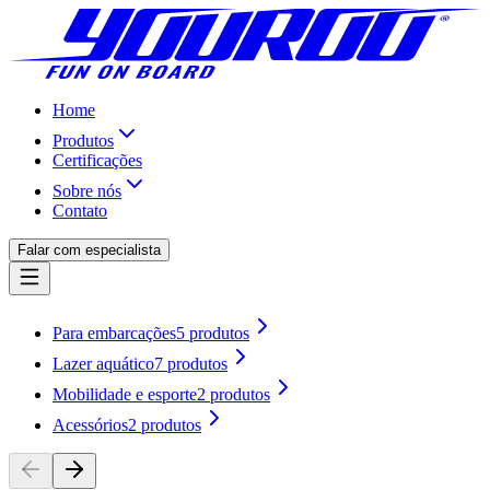
Home
Produtos
Certificações
Sobre nós
Contato
Falar com especialista
Para embarcações
5
produtos
Lazer aquático
7
produtos
Mobilidade e esporte
2
produtos
Acessórios
2
produtos