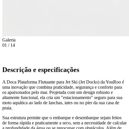
Galeria
01
/
14
Descrição e especificações
A Doca Plataforma Flutuante para Jet Ski (Jet Docks) da YouRoo é
uma inovação que combina praticidade, segurança e conforto para
os apaixonados pelo mar. Projetada com um design robusto e
altamente funcional, ela cria um "estacionamento" seguro para sua
moto aquática ao lado de lanchas, iates ou no píer da sua casa de
praia.
Sua estrutura permite que o embarque e desembarque sejam feitos
de forma rápida e praticamente a seco, sem a necessidade de calcular
a profundidade da água ou se preocupar com obstáculos. Além de