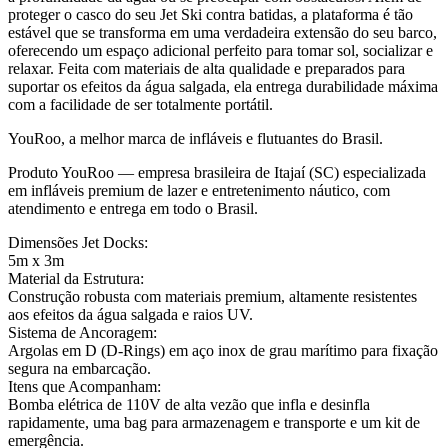
proteger o casco do seu Jet Ski contra batidas, a plataforma é tão
estável que se transforma em uma verdadeira extensão do seu barco,
oferecendo um espaço adicional perfeito para tomar sol, socializar e
relaxar. Feita com materiais de alta qualidade e preparados para
suportar os efeitos da água salgada, ela entrega durabilidade máxima
com a facilidade de ser totalmente portátil.
YouRoo, a melhor marca de infláveis e flutuantes do Brasil.
Produto YouRoo — empresa brasileira de Itajaí (SC) especializada
em infláveis premium de lazer e entretenimento náutico, com
atendimento e entrega em todo o Brasil.
Dimensões Jet Docks:
5m x 3m
Material da Estrutura:
Construção robusta com materiais premium, altamente resistentes
aos efeitos da água salgada e raios UV.
Sistema de Ancoragem:
Argolas em D (D-Rings) em aço inox de grau marítimo para fixação
segura na embarcação.
Itens que Acompanham:
Bomba elétrica de 110V de alta vezão que infla e desinfla
rapidamente, uma bag para armazenagem e transporte e um kit de
emergência.