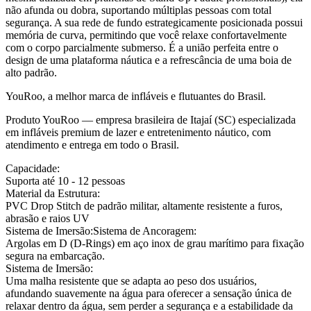
não afunda ou dobra, suportando múltiplas pessoas com total
segurança. A sua rede de fundo estrategicamente posicionada possui
memória de curva, permitindo que você relaxe confortavelmente
com o corpo parcialmente submerso. É a união perfeita entre o
design de uma plataforma náutica e a refrescância de uma boia de
alto padrão.
YouRoo, a melhor marca de infláveis e flutuantes do Brasil.
Produto YouRoo — empresa brasileira de Itajaí (SC) especializada
em infláveis premium de lazer e entretenimento náutico, com
atendimento e entrega em todo o Brasil.
Capacidade:
Suporta até 10 - 12 pessoas
Material da Estrutura:
PVC Drop Stitch de padrão militar, altamente resistente a furos,
abrasão e raios UV
Sistema de Imersão:Sistema de Ancoragem:
Argolas em D (D-Rings) em aço inox de grau marítimo para fixação
segura na embarcação.
Sistema de Imersão:
Uma malha resistente que se adapta ao peso dos usuários,
afundando suavemente na água para oferecer a sensação única de
relaxar dentro da água, sem perder a segurança e a estabilidade da