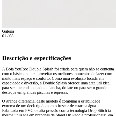
Galeria
01
/
08
Descrição e especificações
A Boia YouRoo Double Splash foi criada para quem não se contenta
com o básico e quer aproveitar os melhores momentos de lazer com
muito mais espaço e conforto. Como uma evolução focada em
capacidade e diversão, a Double Splash oferece uma área útil ideal
para ser ancorada ao lado da lancha, do iate ou para ser o grande
destaque em grandes piscinas e represas.
O grande diferencial deste modelo é combinar a estabilidade
extrema de um deck rígido com o frescor de estar na água.
Fabricada em PVC de alta pressão com a tecnologia Drop Stitch (a
mesma utilizada em pranchas de Stand Up Paddle profissionais), ela