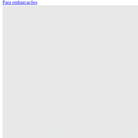
Para embarcações