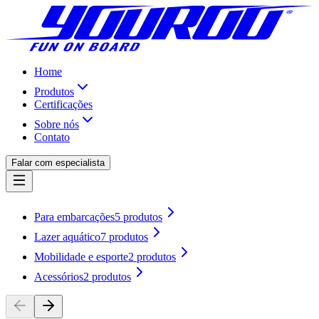
Home
Produtos
Certificações
Sobre nós
Contato
Falar com especialista
Para embarcações
5
produtos
Lazer aquático
7
produtos
Mobilidade e esporte
2
produtos
Acessórios
2
produtos