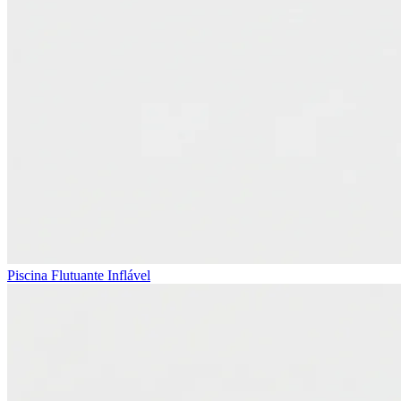
Piscina Flutuante Inflável