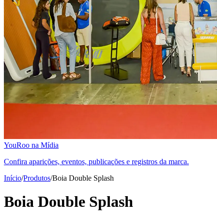
YouRoo na Mídia
Confira aparições, eventos, publicações e registros da marca.
Início
/
Produtos
/
Boia Double Splash
Boia Double Splash