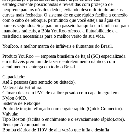
estrategicamente posicionadas e revestidas com proteção de
neoprene para os nós dos dedos, evitando desconforto durante as
curvas mais fechadas. O sistema de engate rápido facilita a conexão
com o cabo de reboque, permitindo que você esteja na água em
poucos segundos. Seja para um passeio tranquilo em família ou para
manobras radicais, a Bóia YouRoo oferece a flutuabilidade e a
resistência necessárias para o melhor verão da sua vida.
YouRoo, a melhor marca de infláveis e flutuantes do Brasil.
Produto YouRoo — empresa brasileira de Itajaí (SC) especializada
em infláveis premium de lazer e entretenimento náutico, com
atendimento e entrega em todo o Brasil.
Capacidade:
Até 2 pessoas (uso sentado ou deitado).
Material da Estrutura:
Câmara de ar em PVC de calibre pesado com capa integral em
Nylon 840D.
Sistema de Reboque:
Ponto de tração reforçado com engate rápido (Quick Connector).
Válvula:
Tipo Boston (facilita o enchimento e o esvaziamento rápido).ctor).
Itens que Acompanham:
Bomba elétrica de 110V de alta vezão que infla e desinfla