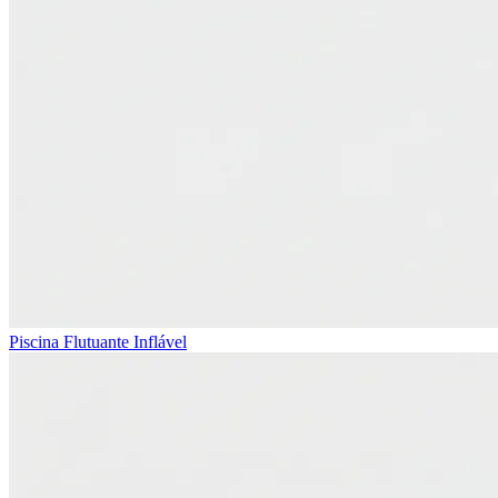
Piscina Flutuante Inflável