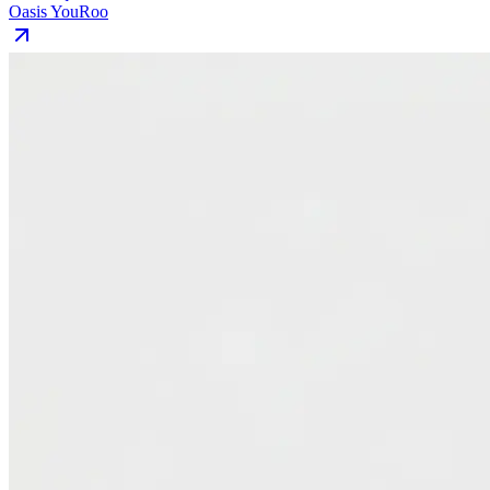
Oasis YouRoo