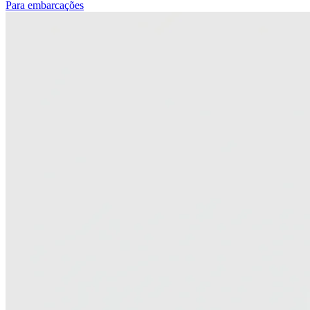
Para embarcações