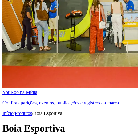
YouRoo na Mídia
Confira aparições, eventos, publicações e registros da marca.
Início
/
Produtos
/
Boia Esportiva
Boia Esportiva