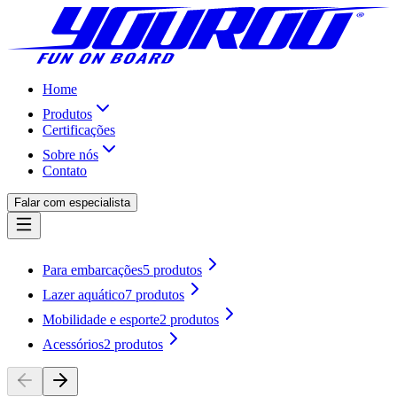
Home
Produtos
Certificações
Sobre nós
Contato
Falar com especialista
Para embarcações
5
produtos
Lazer aquático
7
produtos
Mobilidade e esporte
2
produtos
Acessórios
2
produtos