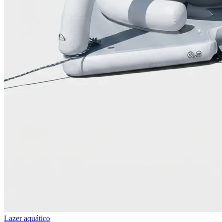
Lazer aquático