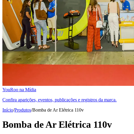
YouRoo na Mídia
Confira aparições, eventos, publicações e registros da marca.
Início
/
Produtos
/
Bomba de Ar Elétrica 110v
Bomba de Ar Elétrica 110v