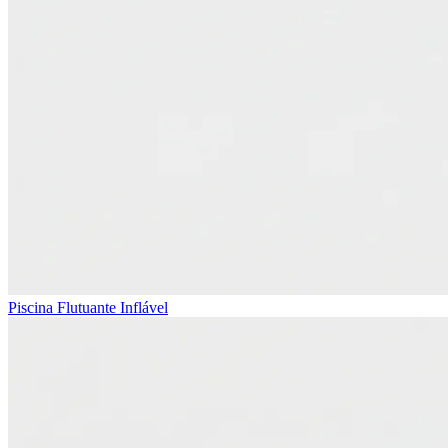
Piscina Flutuante Inflável