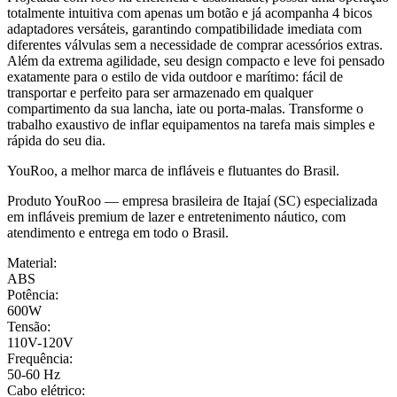
totalmente intuitiva com apenas um botão e já acompanha 4 bicos
adaptadores versáteis, garantindo compatibilidade imediata com
diferentes válvulas sem a necessidade de comprar acessórios extras.
Além da extrema agilidade, seu design compacto e leve foi pensado
exatamente para o estilo de vida outdoor e marítimo: fácil de
transportar e perfeito para ser armazenado em qualquer
compartimento da sua lancha, iate ou porta-malas. Transforme o
trabalho exaustivo de inflar equipamentos na tarefa mais simples e
rápida do seu dia.
YouRoo, a melhor marca de infláveis e flutuantes do Brasil.
Produto YouRoo — empresa brasileira de Itajaí (SC) especializada
em infláveis premium de lazer e entretenimento náutico, com
atendimento e entrega em todo o Brasil.
Material:
ABS
Potência:
600W
Tensão:
110V-120V
Frequência:
50-60 Hz
Cabo elétrico: