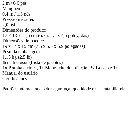
2 m / 6,6 pés
Mangueira:
0,4 m / 1,3 pés
Pressão máxima:
2,0 psi
Dimensões do produto:
17 × 13 x 11,5 cm (6,7 x 5,1 x 4,5 polegadas)
Dimensões do pacote:
19 x 14 x 15 cm (7,5 x 5,5 x 5,9 polegadas)
Peso da embalagem:
1,15 kg (2,5 lb)
Itens Inclusos (Lista de pacotes):
1x Bomba elétrica, 1x Mangueira de inflação, 3x Bocais e 1x
Manual do usuário
Certificações
Padrões internacionais de segurança, qualidade e sustentabilidade.