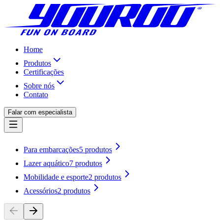
Home
Produtos
Certificações
Sobre nós
Contato
Falar com especialista
Para embarcações
5
produtos
Lazer aquático
7
produtos
Mobilidade e esporte
2
produtos
Acessórios
2
produtos