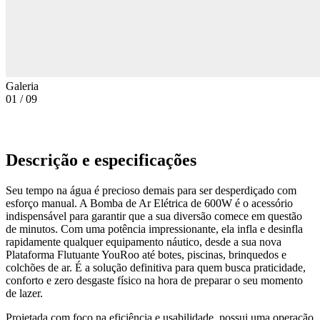
Galeria
01
/
09
Descrição e especificações
Seu tempo na água é precioso demais para ser desperdiçado com
esforço manual. A Bomba de Ar Elétrica de 600W é o acessório
indispensável para garantir que a sua diversão comece em questão
de minutos. Com uma potência impressionante, ela infla e desinfla
rapidamente qualquer equipamento náutico, desde a sua nova
Plataforma Flutuante YouRoo até botes, piscinas, brinquedos e
colchões de ar. É a solução definitiva para quem busca praticidade,
conforto e zero desgaste físico na hora de preparar o seu momento
de lazer.
Projetada com foco na eficiência e usabilidade, possui uma operação